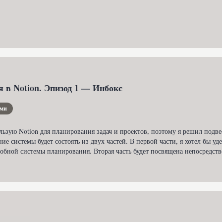
 в Notion. Эпизод 1 — Инбокс
ами
льзую Notion для планирования задач и проектов, поэтому я решил подв
ие системы будет состоять из двух частей. В первой части, я хотел бы 
обной системы планирования. Вторая часть будет посвящена непосредст