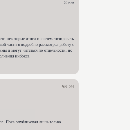
20 мин
ести некоторые итоги и систематизировать
вой части я подробно рассмотрел работу с
мы и могут читаться по отдельности, но
полнения инбокса.
1 094
ion. Пока опубликовал лишь только 