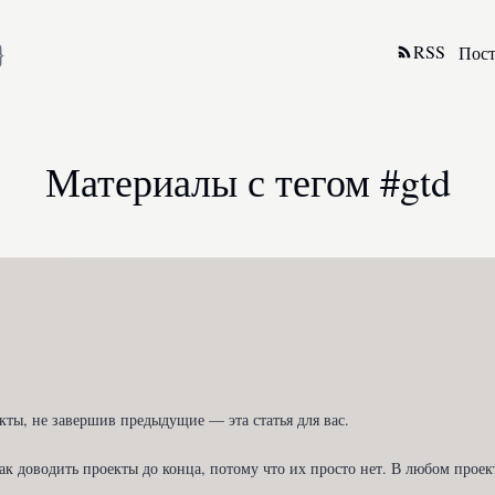
}
RSS
Пос
Материалы с тегом #gtd
ты, не завершив предыдущие — эта статья для вас.

ак доводить проекты до конца, потому что их просто нет. В любом проект