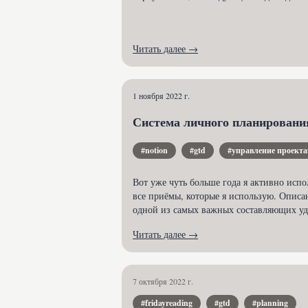
Читать далее →
1 ноября 2022 г.
Система личного планирования
#notion
#gtd
#управление проект
Вот уже чуть больше года я активно испо
все приёмы, которые я использую. Описан
одной из самых важных составляющих уд
Читать далее →
7 октября 2022 г.
#fridayreading
#gtd
#planning