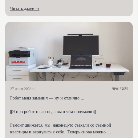
Читать далее →
27 июля 2026 г.
615
5
Робот меня заменил — ну и отлично ...

||Я про робот-пылесос, а вы о чём подумали?||

Ремонт движется, мы  наконец-то съехали со съёмной 
квартиры и вернулись к себе.  Теперь снова можно 