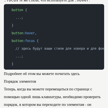
:focus
:hover
button
 {
  ...;
}
button
:hover
,
button
:focus
 {
  // здесь будут ваши стили для ховера и для фокус
  ...;
}
Подробнее об этом вы можете почитать
здесь
.
Порядок элементов
Теперь, когда вы можете перемещаться по странице с
помощью одной лишь клавиатуры, необходимо проверить
порядок, в котором вы переходите по элементам - он