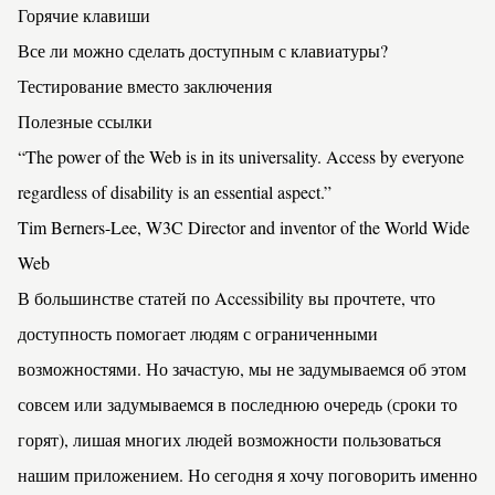
Горячие клавиши
Все ли можно сделать доступным с клавиатуры?
Тестирование вместо заключения
Полезные ссылки
“The power of the Web is in its universality. Access by everyone
regardless of disability is an essential aspect.”
Tim Berners-Lee, W3C Director and inventor of the World Wide
Web
В большинстве статей по
Accessibility
вы прочтете, что
доступность помогает людям с ограниченными
возможностями. Но зачастую, мы не задумываемся об этом
совсем или задумываемся в последнюю очередь (сроки то
горят), лишая многих людей возможности пользоваться
нашим приложением. Но сегодня я хочу поговорить именно