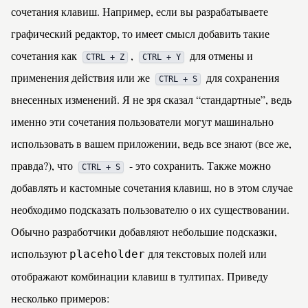
сочетания клавиш. Например, если вы разрабатываете
графический редактор, то имеет смысл добавить такие
сочетания как
,
для отмены и
CTRL + Z
CTRL + Y
применения действия или же
для сохранения
CTRL + S
внесенных изменений. Я не зря сказал “стандартные”, ведь
именно эти сочетания пользователи могут машинально
использовать в вашем приложении, ведь все знают (все же,
правда?), что
- это сохранить. Также можно
CTRL + S
добавлять и кастомные сочетания клавиш, но в этом случае
необходимо подсказать пользователю о их существовании.
Обычно разработчики добавляют небольшие подсказки,
используют
для текстовых полей или
placeholder
отображают комбинации клавиш в тултипах. Приведу
несколько примеров: