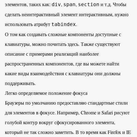
элементов, таких как:
,
,
и т.д. Чтобы
div
span
section
сделать неинтерактивный элемент интерактивным, нужно
использовать атрибут
.
tabindex
О том как создавать сложные компоненты доступные с
клавиатуры, можно почитать
здесь
. Также существуют
описание с примерами реализаций наиболее
распространенных компонентов
, где вы можете найти
какие виды взаимодействия с клавиатуры они должны
поддерживать.
Легко определяемое положение фокуса
Браузеры по умолчанию предоставляю стандартные стили
для элементов в фокусе. Например, Chrome и Safari рисуют
голубой контур вокруг сфокусированного элемента,
который не так сложно заметить. В то время как Firefox и IE