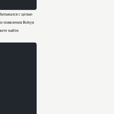
абатывался с целью
и появления Rolsyn
ожете найти