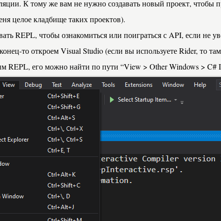
яции. К тому же вам не нужно создавать новый проект, чтобы п
меня целое кладбище таких проектов).
ать REPL, чтобы ознакомиться или поиграться с API, если не ув
конец-то откроем Visual Studio (если вы используете Rider, то та
стим REPL, его можно найти по пути “View > Other Windows > C# In