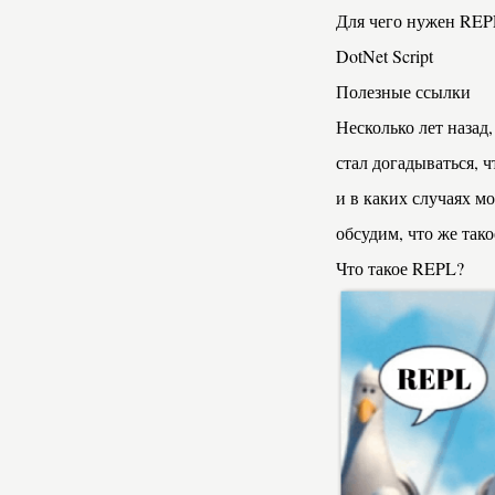
Для чего нужен REP
DotNet Script
Полезные ссылки
Несколько лет назад, 
стал догадываться, ч
и в каких случаях мо
обсудим, что же так
Что такое REPL?