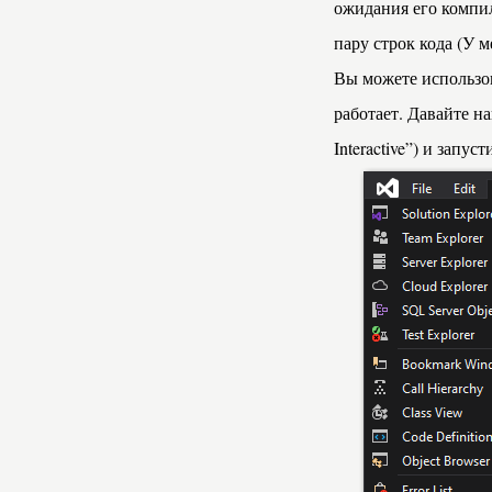
ожидания его компил
пару строк кода (У 
Вы можете использов
работает. Давайте на
Interactive”) и запу