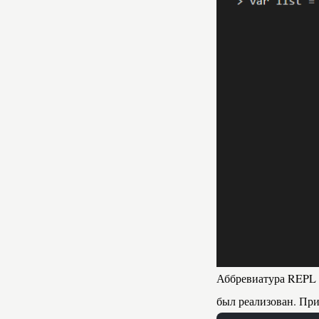
Аббревиатура REPL 
был реализован. При