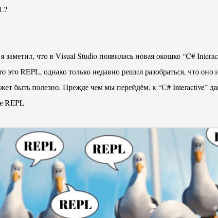
L?
я заметил, что в Visual Studio появилась новая окошко “C# Interac
то это REPL, однако только недавно решил разобраться, что оно 
жет быть полезно. Прежде чем мы перейдём, к “С# Interactive” да
ое
REPL