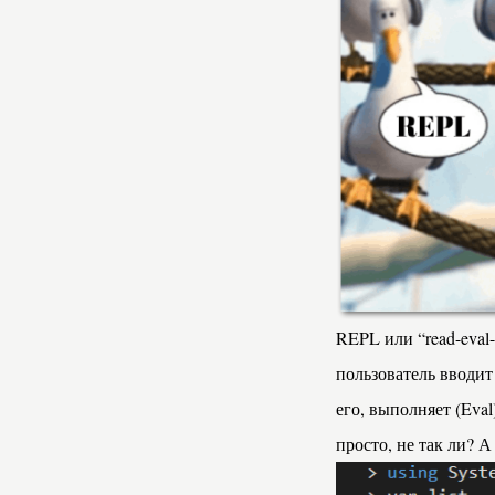
REPL или “read-eval-
пользователь вводит
его, выполняет (Eval)
просто, не так ли? 