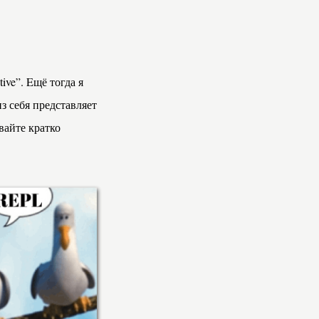
tive”. Eщё тогда я
из себя представляет
вайте кратко