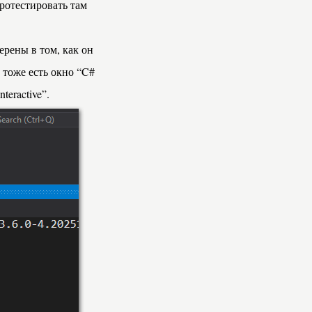
ротестировать там
ерены в том, как он
м тоже есть окно “C#
teractive”.